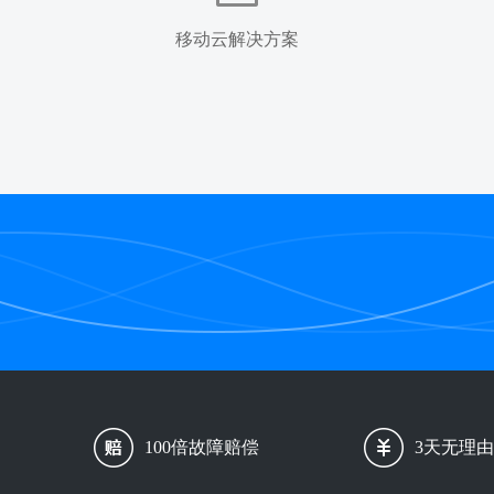
移动云解决方案
100倍故障赔偿
3天无理