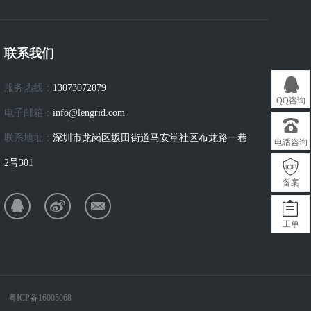
联系我们
服务热线：
13073072079
QQ咨询
电子邮箱：
info@lengrid.com
联系地址：
深圳市龙岗区坂田街道马安堂社区布龙路一巷
电话咨询
2号301
备案
工单
公司
粤ICP备16005068