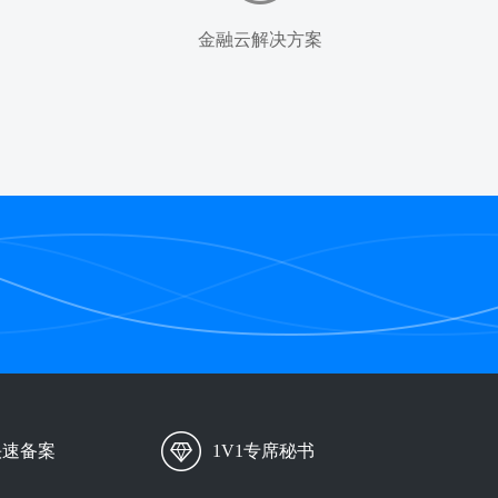
金融云解决方案
快速备案
1V1专席秘书