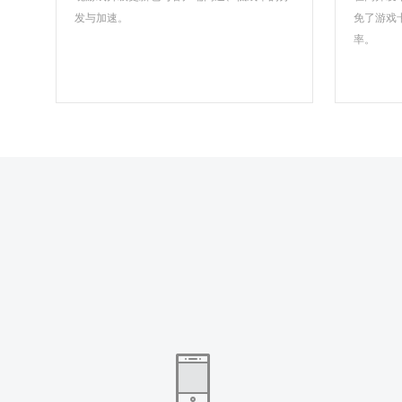
发与加速。
免了游戏
率。