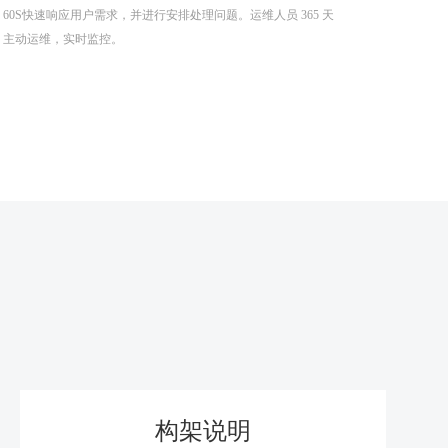
60S快速响应用户需求，并进行安排处理问题。运维人员 365 天
主动运维，实时监控。
构架说明