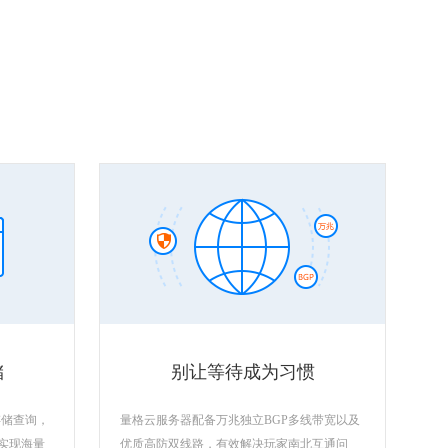
储
别让等待成为习惯
存储查询，
量格云服务器配备万兆独立BGP多线带宽以及
，实现海量
优质高防双线路，有效解决玩家南北互通问