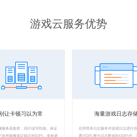
游戏云服务优势
别让卡顿习以为常
海量游戏日志存
属服务器集群，高IO读写性能。保证
启用简单日志服务对游戏日志进行
下依然能够保证稳定的IOPS，有效避
通过DPC整合日志数据到ODPS中