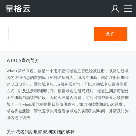
查询
WHOIS查询简介
Whois 简单来说，就是一个用来查询域名是否已经被注册，以及注册域
名的详细信息的数据库（如域名所有人、域名注册商、域名注册日期和
过期日期等）。通过域名Whois服务器查询，可以查询域名归属者联系
方式，以及注册和到期时间。根据域名注册局规则，域名过期后可能处
于注册商自动续费阶段，无论客户是否续费，过期日期都会显示续费增
加了一年whois显示的到期日期仅供参考，如自动续费期后仍未续费，
域名将被删除，请您登录账号查看该域名的实际到期时间，并请及时为
域名进行续费！
关于域名到期删除规则实施的解释：