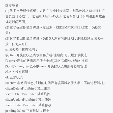
国际域名：
(1) 到期当天暂停解析，如果在72小时未续费，则修改域名DNS指向广
告页面（停放）。域名到期后30-45天为域名保留期（不同注册商政策
规定时间不同）
(2) 过了保留期域名将进入赎回期（REDEMPTIONPERIOD，为期30
天）
(3) 过了赎回期域名将进入为期5天左右的删除期，删除期过后域名开
放，任何人可注。
cn域名各个状态说明：
以client开头的状态表示由客户端(注册商)可以增加的状态
以server开头的状态表示服务器端(CNNIC)操作增加的状态
既不以client开头也不以server开头的状态由服务器端管理
域名的状态解释：
ok 正常状态
inactive 非激活状态(注册的时候没有填写域名服务器，不能进行解析)
clientDeleteProhibited 禁止删除
serverDeleteProhibited 禁止删除
clientUpdateProhibited 禁止修改
serverUpdateProhibited 禁止修改
pendingDelete 正在删除过程中