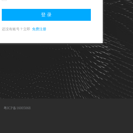
还没有账号？立即
免费注册
公司
粤ICP备16005068