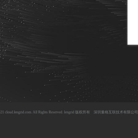
0-2021 cloud.lengrid.com. All Rights Reserved. lengrid 版权所有 深圳量格互联技术有限