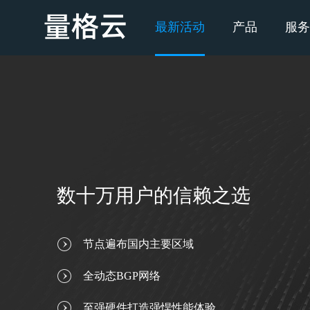
最新活动
产品
服务
数十万用户的信赖之选
节点遍布国内主要区域
全动态BGP网络
至强硬件打造强悍性能体验